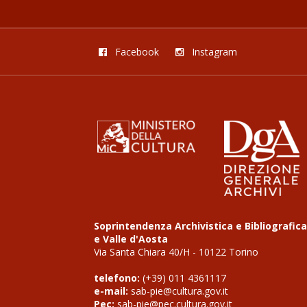
Facebook
Instagram
Soprintendenza Archivistica e Bibliografic
e Valle d'Aosta
Via Santa Chiara 40/H - 10122 Torino
telefono:
(+39) 011 4361117
e-mail:
sab-pie@cultura.gov.it
Pec:
sab-pie@pec.cultura.gov.it