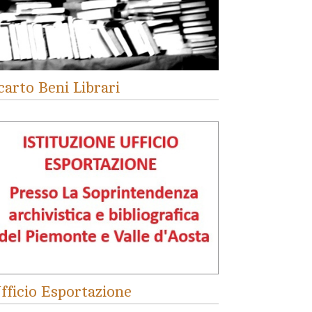
carto Beni Librari
fficio Esportazione