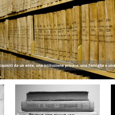
cquisiti da un ente, una istituzione privata, una famiglia o un