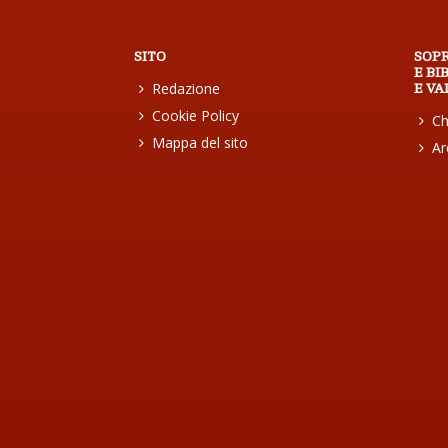
SITO
SOP
E BI
Redazione
E VA
Cookie Policy
Ch
Mappa del sito
Ar