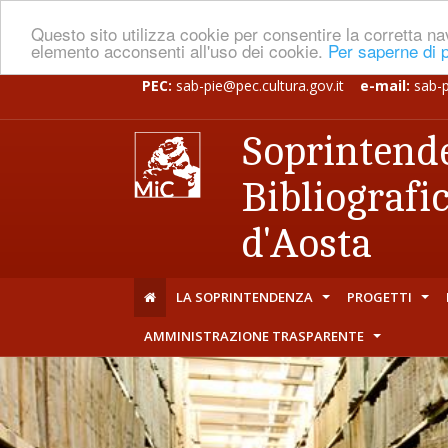
Questo sito utilizza cookie per consentire la corretta 
elemento acconsenti all'uso dei cookie.
Per saperne di p
PEC:
sab-pie@pec.cultura.gov.it
e-mail:
sab-
Soprintende
Bibliografi
d'Aosta
LA SOPRINTENDENZA
PROGETTI
+
+
AMMINISTRAZIONE TRASPARENTE
+