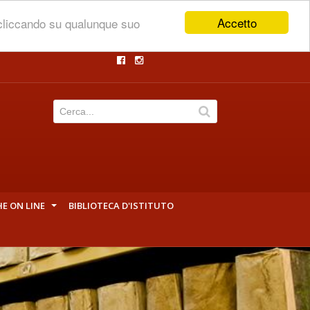
Accetto
 cliccando su qualunque suo
HE ON LINE
BIBLIOTECA D'ISTITUTO
+