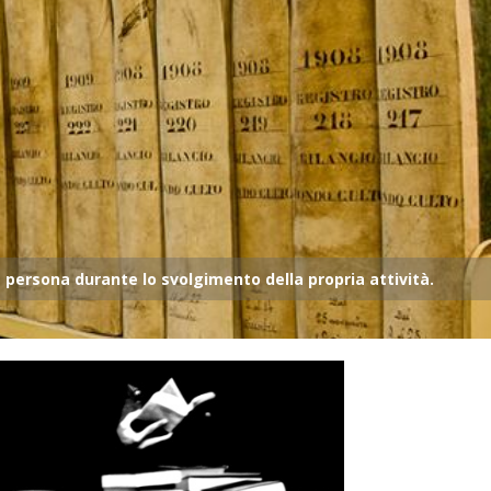
a persona durante lo svolgimento della propria attività.