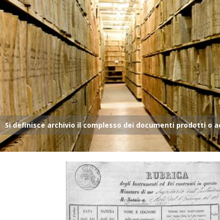
Si definisce archivio il complesso dei documenti prodotti o a