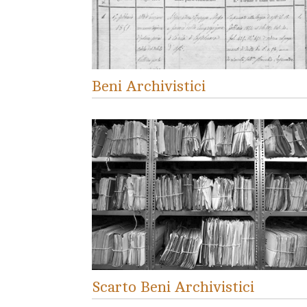
Beni Archivistici
Scarto Beni Archivistici