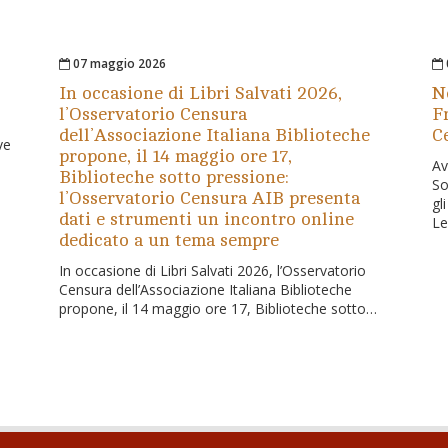
07 maggio 2026
In occasione di Libri Salvati 2026,
Ne
l’Osservatorio Censura
F
dell’Associazione Italiana Biblioteche
C
ve
propone, il 14 maggio ore 17,
Av
Biblioteche sotto pressione:
So
l’Osservatorio Censura AIB presenta
gl
dati e strumenti un incontro online
L
dedicato a un tema sempre
In occasione di Libri Salvati 2026, l’Osservatorio
Censura dell’Associazione Italiana Biblioteche
propone, il 14 maggio ore 17, Biblioteche sotto…